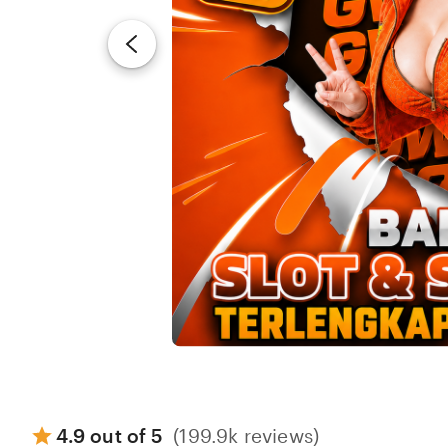
4.9 out of 5
(199.9k reviews)