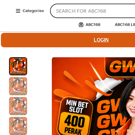
Skip
Search
to
Categories
for
Content
items
or
ABC168
ABC168 L
shops
LOGIN