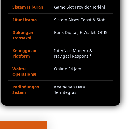
Sistem Hiburan
Game Slot Provider Terkini
Fitur Utama
Sistem Akses Cepat & Stabil
Dukungan
Bank Digital, E-Wallet, QRIS
Transaksi
Keunggulan
Interface Modern &
Platform
Navigasi Responsif
Waktu
Online 24 Jam
Operasional
Perlindungan
Keamanan Data
Sistem
Terintegrasi