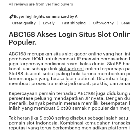
All reviews are from verified buyers
Buyer highlights, summarized by AI
Great quality
Lovely
Fast shipping
Gift-worthy
Beau
ABC168 Akses Login Situs Slot Onl
Populer.
ABC168
merupakan situs slot gacor online yang hari ini
pembawa HOKI untuk pencari JP maxwin berdasarkan RTP 
juga terpercaya berlisensi resmi kelas dunia. Slot88 hadi
kenal luas sebagai link
slot jackpot
online terpercaya p
Slot88 disebut-sebut paling hoki karena memberikan
kemenangan yang terasa lebih optimal. Ditambah lag
membuat proses transaksi jadi cepat, praktis, dan am
Kepercayaan
pemain terhadap ABC168 juga didukung 
persentase peluang mendapatkan JP nyata. Dengan du
menarik, banyak pemain merasa memiliki kesempatan 
inilah yang membuat Slot88 semakin populer dan menja
Tak
heran jika Slot88 sering disebut sebagai salah satu 
pemain slot Indonesia. Kombinasi kemudahan transaks
reputasi yang terus berkembang menjadikan platform i