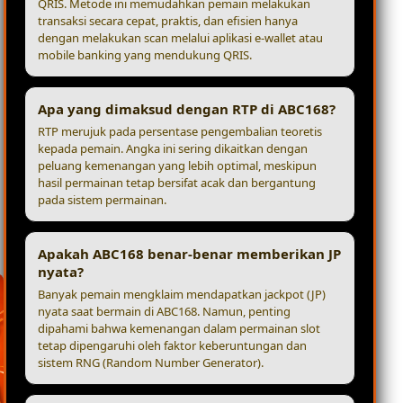
QRIS. Metode ini memudahkan pemain melakukan
transaksi secara cepat, praktis, dan efisien hanya
dengan melakukan scan melalui aplikasi e-wallet atau
mobile banking yang mendukung QRIS.
Apa yang dimaksud dengan RTP di ABC168?
RTP merujuk pada persentase pengembalian teoretis
kepada pemain. Angka ini sering dikaitkan dengan
peluang kemenangan yang lebih optimal, meskipun
hasil permainan tetap bersifat acak dan bergantung
pada sistem permainan.
Apakah ABC168 benar-benar memberikan JP
nyata?
Banyak pemain mengklaim mendapatkan jackpot (JP)
nyata saat bermain di ABC168. Namun, penting
dipahami bahwa kemenangan dalam permainan slot
tetap dipengaruhi oleh faktor keberuntungan dan
sistem RNG (Random Number Generator).